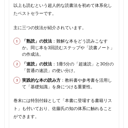
以上も読むという超人的な読書法を初めて体系化し
たベストセラーです。
主に三つの技法が紹介されています。
「熟読」の技法
：難解な本をどう読みこなす
か。同じ本を3回読むステップや「読書ノート」
の作成法。
「速読」の技法
：1冊5分の「超速読」と30分の
「普通の速読」の使い分け。
実践的な本の読み方
：教科書や参考書を活用し
て「基礎知識」を身につける重要性。
巻末には特別付録として「本書に登場する書籍リス
ト」も付いており、佐藤氏の知の体系に触れること
ができます。