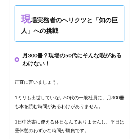
現
場実務者のヘリクツと「知の巨
人」への挑戦
月300冊？現場の50代にそんな暇がある
わけない！
正直に言いましょう。
1ミリも出世していない50代の一般社員に、月300冊
も本を読む時間があるわけがありません。
1日中読書に使える休日なんてありませんし、平日は
昼休憩のわずかな時間が勝負です。