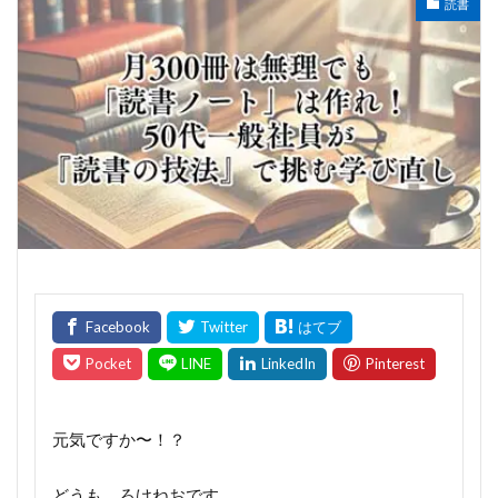
読書
元気ですか〜！？
どうも、ろけねおです。