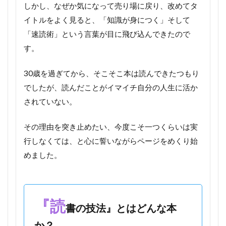
しかし、なぜか気になって売り場に戻り、改めてタ
イトルをよく見ると、「知識が身につく」そして
「速読術」という言葉が目に飛び込んできたので
す。
30歳を過ぎてから、そこそこ本は読んできたつもり
でしたが、読んだことがイマイチ自分の人生に活か
されていない。
その理由を突き止めたい、今度こそ一つくらいは実
行しなくては、と心に誓いながらページをめくり始
めました。
『読
書の技法』とはどんな本
か？