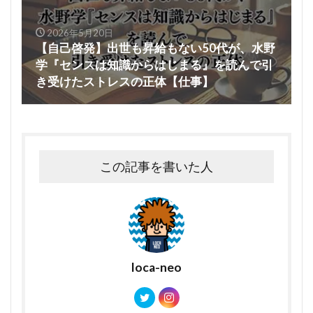
2026年5月20日
【自己啓発】出世も昇給もない50代が、水野
学『センスは知識からはじまる』を読んで引
き受けたストレスの正体【仕事】
この記事を書いた人
loca-neo