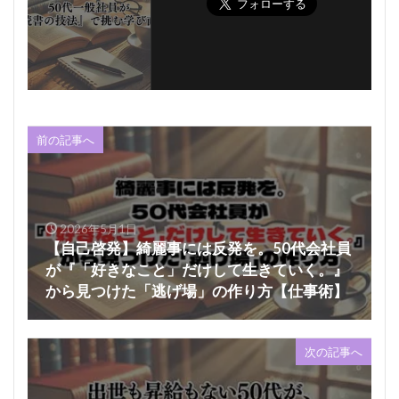
前の記事へ
2026年5月1日
【自己啓発】綺麗事には反発を。50代会社員
が『「好きなこと」だけして生きていく。』
から見つけた「逃げ場」の作り方【仕事術】
次の記事へ