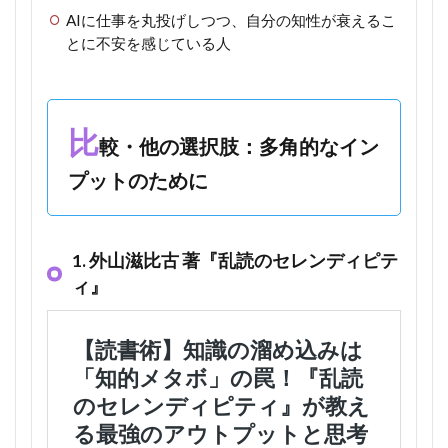
AIに仕事を丸投げしつつ、自分の知性が衰えるこ
とに不安を感じている人
比
較・他の選択肢：多角的なイン
プットのために
1. 外山滋比古 著『乱読のセレンディピテ
ィ』