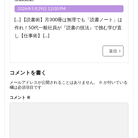
2026年5月29日 12:00 PM
[…] 【読書術】月300冊は無理でも「読書ノート」は
作れ！50代一般社員が『読書の技法』で挑む学び直
し【仕事術】 […]
返信
コメントを書く
メールアドレスが公開されることはありません。
※
が付いている
欄は必須項目です
コメント
※