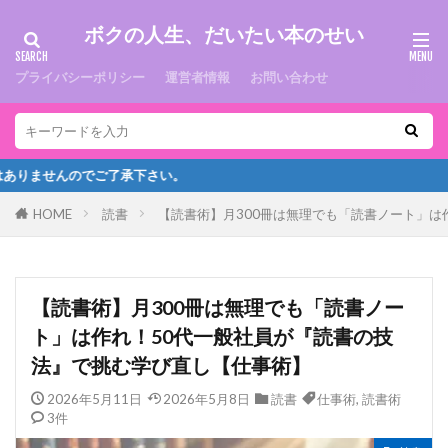
ボクの人生、だいたい本のせい
プライバシーポリシー
運営者情報
お問い合わせ
了承下さい。
HOME
読書
【読書術】月300冊は無理でも「読書ノート」は
【読書術】月300冊は無理でも「読書ノー
ト」は作れ！50代一般社員が『読書の技
法』で挑む学び直し【仕事術】
2026年5月11日
2026年5月8日
読書
仕事術
,
読書術
3件