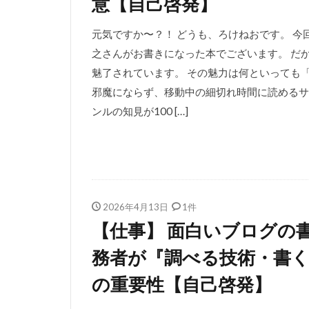
意【自己啓発】
元気ですか〜？！ どうも、ろけねおです。 
之さんがお書きになった本でございます。 だ
魅了されています。 その魅力は何といっても
邪魔にならず、移動中の細切れ時間に読めるサ
ンルの知見が100 […]
2026年4月13日
1件
【仕事】 面白いブログの
務者が『調べる技術・書
の重要性【自己啓発】