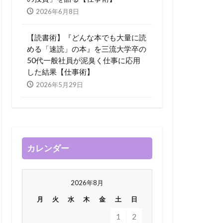
2026年6月8日
【読書術】『どんな本でも大量に読
める「速読」の本』を三流大学卒の
50代一般社員が泥臭く仕事に応用
した結果【仕事術】
2026年5月29日
カレンダー
2026年8月
月
火
水
木
金
土
日
1
2