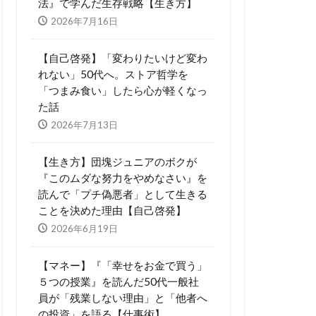
法』で学んだ生存戦略【生き方】
2026年7月16日
【自己啓発】「変わりたいけど変わ
れない」50代へ。ストア哲学を
「つまみ食い」したら心が軽くなっ
た話
2026年7月13日
【生き方】団塊ジュニアのボクが
『このムダな努力をやめなさい』を
読んで「プチ偽悪者」として生きる
ことを決めた理由【自己啓発】
2026年6月19日
【マネー】『「幸せをお金で買う」
５つの授業』を読んだ50代一般社
員が「残業しない理由」と「他者へ
の投資」を語る【仕事術】