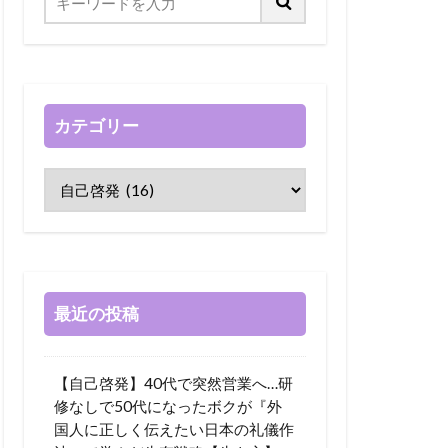
カテゴリー
最近の投稿
【自己啓発】40代で突然営業へ…研
修なしで50代になったボクが『外
国人に正しく伝えたい日本の礼儀作