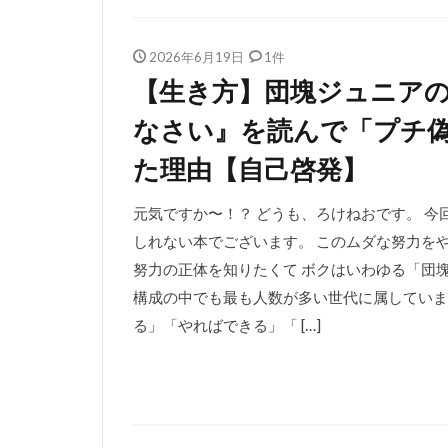
2026年6月19日
1件
【生き方】団塊ジュニア
なさい』を読んで「プチ
た理由【自己啓発】
元気ですか〜！？ どうも、ろけねおです。 
しれない本でございます。 このムダな努力を
努力の正体を知りたくて ボクはいわゆる「団
構成の中でも最も人数が多い世代に属していま
る」「やればできる」「 […]