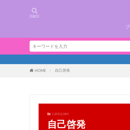
プ
自己啓発
HOME
CATEGORY
自己啓発