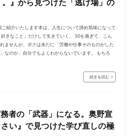
く。』から見つけた「逃げ場」の
今回ご紹介いたします本は、人生について諦め気味になって
好きなこと」だけして生きていく。 50を過ぎて、こん
れませんが、ボクは未だに「労働や仕事そのものがした
」なのか、自分でもよくわからないでいます。 もちろ
続きを読む
実務者の「武器」になる。奥野宣
なさい』で見つけた学び直しの極