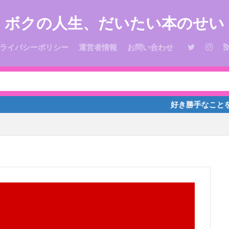
ボクの人生、だいたい本のせい
ライバシーポリシー
運営者情報
お問い合わせ
好き勝手なことを書いており