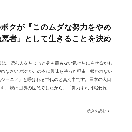
のボクが『このムダな努力をやめ
偽悪者」として生きることを決め
今回は、読む人をちょっと身も蓋もない気持ちにさせるかも
やめなさい ボクがこの本に興味を持った理由：報われない
塊ジュニア」と呼ばれる世代のど真ん中です。日本の人口
す。 親は団塊の世代でしたから、「努力すれば報われ
続きを読む