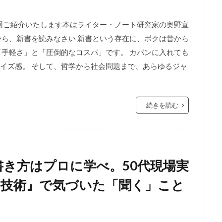
今回ご紹介いたします本はライター・ノート研究家の奥野宣
から、新書を読みなさい 新書という存在に、ボクは昔から
「手軽さ」と「圧倒的なコスパ」です。 カバンに入れても
イズ感。 そして、哲学から社会問題まで、あらゆるジャ
続きを読む
書き方はプロに学べ。50代現場実
く技術』で気づいた「聞く」こと