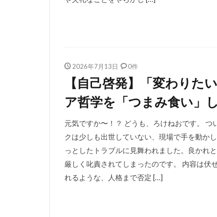
2026年7月13日
0件
【自己啓発】「変わりたい
ア哲学を「つまみ食い」
元気ですか〜！？ どうも、ろけねおです。 
クは少しも出世していない、現場で手を動かし
っとしたトラブルに見舞われました。良かれと
厳しく叱責されてしまったのです。 内容は伏
れるような、人格まで否定 […]