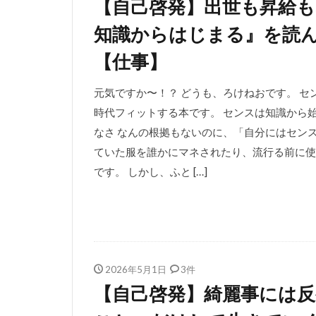
【自己啓発】出世も昇給も
知識からはじまる』を読
【仕事】
元気ですか〜！？ どうも、ろけねおです。 セ
時代フィットする本です。 センスは知識から
なさ なんの根拠もないのに、「自分にはセン
ていた服を誰かにマネされたり、流行る前に使
です。 しかし、ふと […]
2026年5月1日
3件
【自己啓発】綺麗事には反