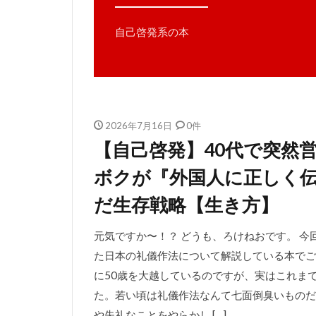
自己啓発系の本
2026年7月16日
0件
【自己啓発】40代で突然
ボクが『外国人に正しく
だ生存戦略【生き方】
元気ですか〜！？ どうも、ろけねおです。 
た日本の礼儀作法について解説している本でご
に50歳を大越しているのですが、実はこれま
た。若い頃は礼儀作法なんて七面倒臭いものだ
や失礼なことをやらかし […]