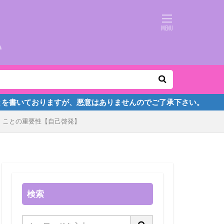
おりますが、悪意はありませんのでご了承下さい。
」ことの重要性【自己啓発】
検索