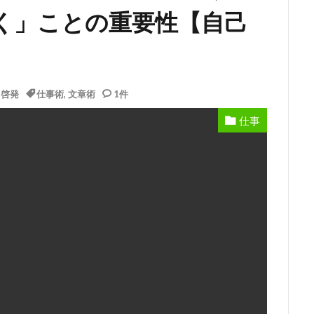
く」ことの重要性【自己
己啓発
仕事術
,
文章術
1件
仕事