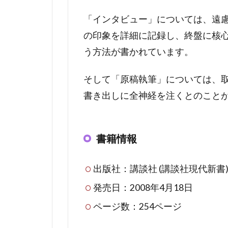
「インタビュー」については、遠
の印象を詳細に記録し、終盤に核
う方法が書かれています。
そして「原稿執筆」については、
書き出しに全神経を注くとのこと
書籍情報
出版社：講談社 (講談社現代新書
発売日：2008年4月18日
ページ数：254ページ