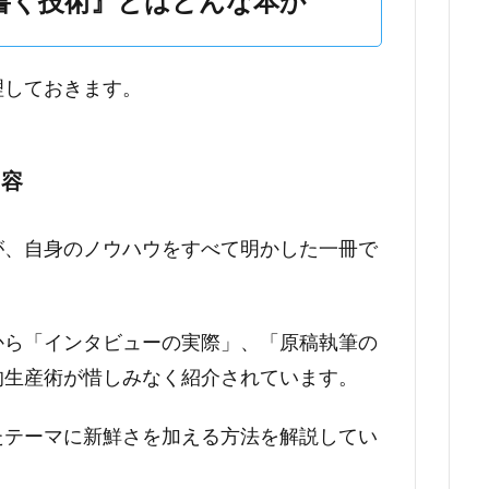
書く技術』とはどんな本か
理しておきます。
内容
が、自身のノウハウをすべて明かした一冊で
から「インタビューの実際」、「原稿執筆の
的生産術が惜しみなく紹介されています。
たテーマに新鮮さを加える方法を解説してい