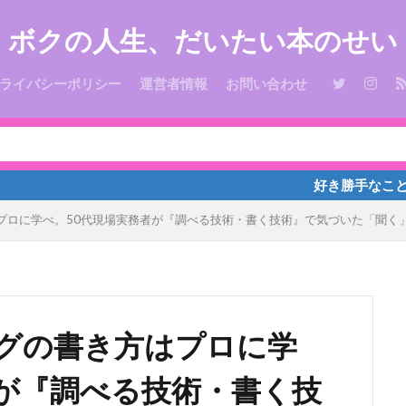
ボクの人生、だいたい本のせい
ライバシーポリシー
運営者情報
お問い合わせ
好き勝手なことを書いて
プロに学べ。50代現場実務者が『調べる技術・書く技術』で気づいた「聞く
ログの書き方はプロに学
者が『調べる技術・書く技