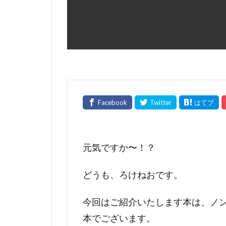
元気ですか〜！？
どうも、ろけねおです。
今回はご紹介いたします本は、ノ
本でございます。