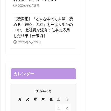
2026年6月8日
【読書術】『どんな本でも大量に読
める「速読」の本』を三流大学卒の
50代一般社員が泥臭く仕事に応用
した結果【仕事術】
2026年5月29日
カレンダー
2026年8月
月
火
水
木
金
土
日
1
2