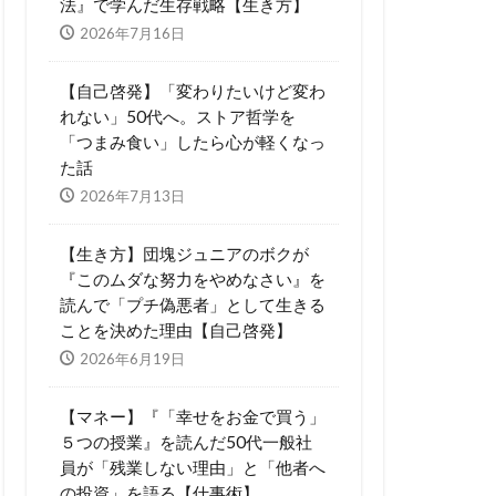
法』で学んだ生存戦略【生き方】
2026年7月16日
【自己啓発】「変わりたいけど変わ
れない」50代へ。ストア哲学を
「つまみ食い」したら心が軽くなっ
た話
2026年7月13日
【生き方】団塊ジュニアのボクが
『このムダな努力をやめなさい』を
読んで「プチ偽悪者」として生きる
ことを決めた理由【自己啓発】
2026年6月19日
【マネー】『「幸せをお金で買う」
５つの授業』を読んだ50代一般社
員が「残業しない理由」と「他者へ
の投資」を語る【仕事術】