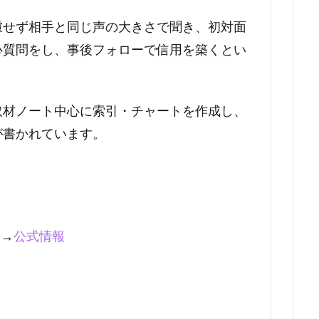
慮せず相手と同じ声の大きさで聞き、初対面
心質問をし、事後フォローで信用を築くとい
取材ノート中心に索引・チャートを作成し、
が書かれています。
)→
公式情報