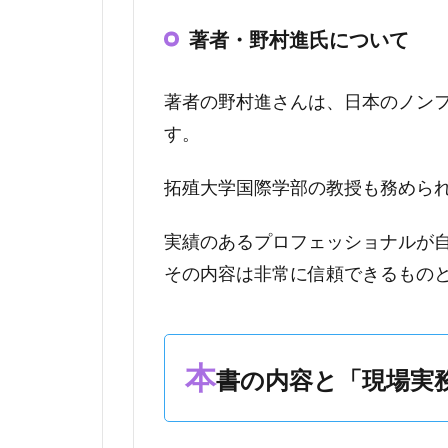
著者・野村進氏について
著者の野村進さんは、日本のノン
す。
拓殖大学国際学部の教授も務めら
実績のあるプロフェッショナルが
その内容は非常に信頼できるもの
本
書の内容と「現場実