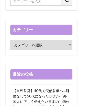
カテゴリー
最近の投稿
【自己啓発】40代で突然営業へ…研
修なしで50代になったボクが『外
国人に正しく伝えたい日本の礼儀作