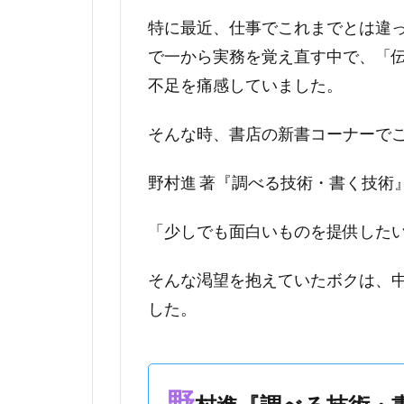
特に最近、仕事でこれまでとは違
で一から実務を覚え直す中で、「
不足を痛感していました。
そんな時、書店の新書コーナーで
野村進 著『調べる技術・書く技術
「少しでも面白いものを提供した
そんな渇望を抱えていたボクは、
した。
野