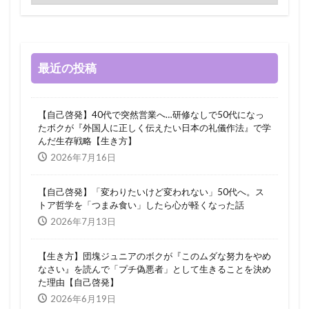
最近の投稿
【自己啓発】40代で突然営業へ…研修なしで50代になっ
たボクが『外国人に正しく伝えたい日本の礼儀作法』で学
んだ生存戦略【生き方】
2026年7月16日
【自己啓発】「変わりたいけど変われない」50代へ。ス
トア哲学を「つまみ食い」したら心が軽くなった話
2026年7月13日
【生き方】団塊ジュニアのボクが『このムダな努力をやめ
なさい』を読んで「プチ偽悪者」として生きることを決め
た理由【自己啓発】
2026年6月19日