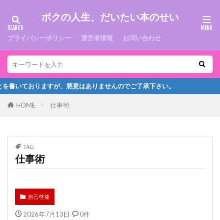
ボクの人生、だいたい本のせい
プライバシーポリシー
運営者情報
お問い合わせ
ておりますが、悪意はありませんのでご了承下さい。
HOME
仕事術
TAG
仕事術
自己啓発
2026年7月13日
0件