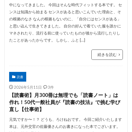
中になってきました。 今回はそんな時代フィットする本です。 セ
ンスは知識から始まる センスがあると思いこんでいた理由と、そ
の根拠のなさ なんの根拠もないのに、「自分にはセンスがある」
と思い込んで生きてきました。 自分の好んで着ていた服を誰かに
マネされたり、流行る前に使っていたものが後から流行したりし
たことがあったからです。 しかし、ふと […]
続きを読む
読書
2026年5月11日
3件
【読書術】月300冊は無理でも「読書ノート」は
作れ！50代一般社員が『読書の技法』で挑む学び
直し【仕事術】
元気ですか〜！？ どうも、ろけねおです。 今回ご紹介いたします
本は、元外交官の佐藤優さんのお書きになった本でございます。