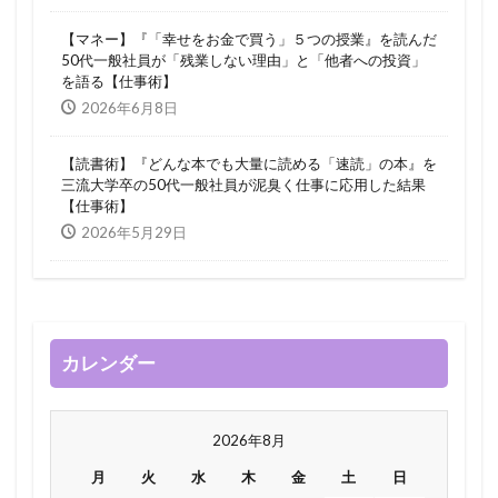
【マネー】『「幸せをお金で買う」５つの授業』を読んだ
50代一般社員が「残業しない理由」と「他者への投資」
を語る【仕事術】
2026年6月8日
【読書術】『どんな本でも大量に読める「速読」の本』を
三流大学卒の50代一般社員が泥臭く仕事に応用した結果
【仕事術】
2026年5月29日
カレンダー
2026年8月
月
火
水
木
金
土
日