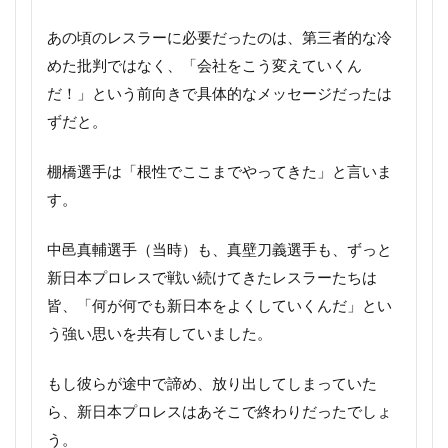
あの頃のレスラーに必要だったのは、第三者的な冷
めた批判ではなく、「会社をこう変えていくん
だ！」という前向きで具体的なメッセージだったは
ずだと。
棚橋選手は「根性でここまでやってきた」と言いま
す。
中邑真輔選手（当時）も、真壁刀義選手も、ずっと
新日本プロレスで戦い続けてきたレスラーたちは
皆、「何が何でも新日本をよくしていくんだ」とい
う強い思いを共有していました。
もし彼らが途中で諦め、放り出してしまっていた
ら、新日本プロレスはあそこで終わりだったでしょ
う。