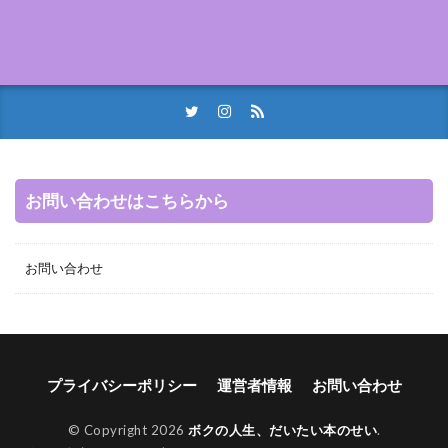
お問い合わせはこちらから
お問い合わせ
プライバシーポリシー
運営者情報
お問い合わせ
© Copyright 2026
ボクの人生、だいたい本のせい
.