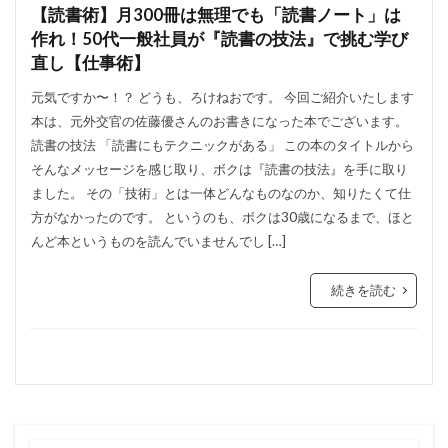
【読書術】月300冊は無理でも「読書ノート」は
作れ！50代一般社員が『読書の技法』で挑む学び
直し【仕事術】
元気ですか〜！？ どうも、ろけねおです。 今回ご紹介いたします
本は、元外交官の佐藤優さんのお書きになった本でございます。
読書の技法 「読書にもテクニックがある」 この本のタイトルから
そんなメッセージを感じ取り、ボクは『読書の技法』を手に取り
ました。 その「技術」とは一体どんなものなのか、知りたくて仕
方がなかったのです。 というのも、ボクは30歳になるまで、ほと
んど本というものを読んでいませんでし […]
続きを読む