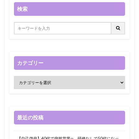
検索
カテゴリー
最近の投稿
【自己啓発】40代で突然営業へ…研修なしで50代になっ