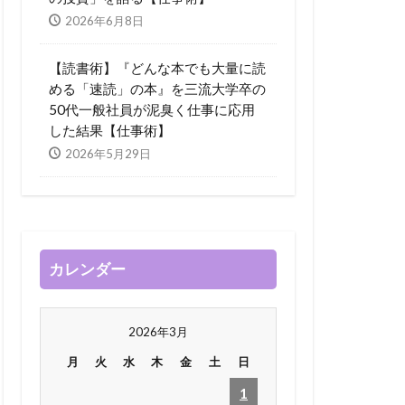
2026年6月8日
【読書術】『どんな本でも大量に読
める「速読」の本』を三流大学卒の
50代一般社員が泥臭く仕事に応用
した結果【仕事術】
2026年5月29日
カレンダー
2026年3月
月
火
水
木
金
土
日
1