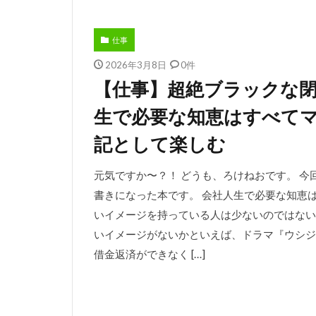
仕事
2026年3月8日
0件
【仕事】超絶ブラックな
生で必要な知恵はすべて
記として楽しむ
元気ですか〜？！ どうも、ろけねおです。 
書きになった本です。 会社人生で必要な知恵
いイメージを持っている人は少ないのではない
いイメージがないかといえば、ドラマ『ウシジ
借金返済ができなく […]