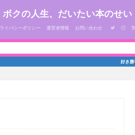
ボクの人生、だいたい本のせい
ライバシーポリシー
運営者情報
お問い合わせ
好き勝手なこと