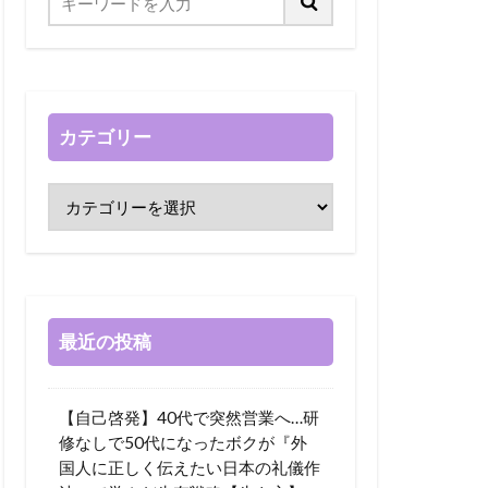
カテゴリー
最近の投稿
【自己啓発】40代で突然営業へ…研
修なしで50代になったボクが『外
国人に正しく伝えたい日本の礼儀作