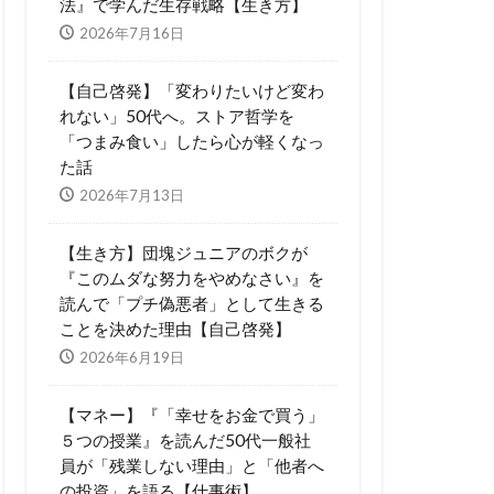
法』で学んだ生存戦略【生き方】
2026年7月16日
【自己啓発】「変わりたいけど変わ
れない」50代へ。ストア哲学を
「つまみ食い」したら心が軽くなっ
た話
2026年7月13日
【生き方】団塊ジュニアのボクが
『このムダな努力をやめなさい』を
読んで「プチ偽悪者」として生きる
ことを決めた理由【自己啓発】
2026年6月19日
【マネー】『「幸せをお金で買う」
５つの授業』を読んだ50代一般社
員が「残業しない理由」と「他者へ
の投資」を語る【仕事術】