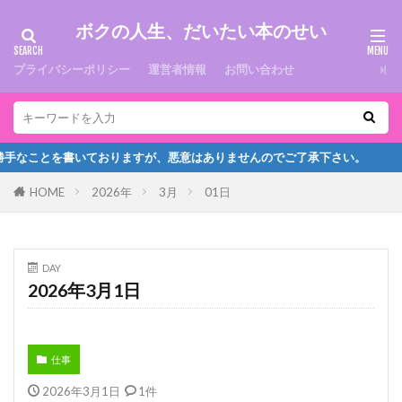
ボクの人生、だいたい本のせい
プライバシーポリシー
運営者情報
お問い合わせ
なことを書いておりますが、悪意はありませんのでご了承下さい。
HOME
2026年
3月
01日
DAY
2026年3月1日
仕事
2026年3月1日
1件