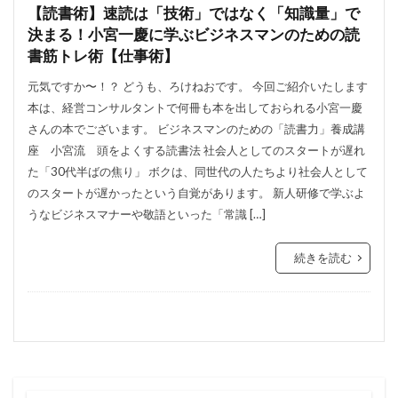
【読書術】速読は「技術」ではなく「知識量」で
決まる！小宮一慶に学ぶビジネスマンのための読
書筋トレ術【仕事術】
元気ですか〜！？ どうも、ろけねおです。 今回ご紹介いたします
本は、経営コンサルタントで何冊も本を出しておられる小宮一慶
さんの本でございます。 ビジネスマンのための「読書力」養成講
座 小宮流 頭をよくする読書法 社会人としてのスタートが遅れ
た「30代半ばの焦り」 ボクは、同世代の人たちより社会人として
のスタートが遅かったという自覚があります。 新人研修で学ぶよ
うなビジネスマナーや敬語といった「常識 […]
続きを読む