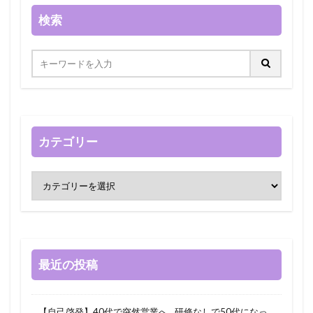
検索
カテゴリー
最近の投稿
【自己啓発】40代で突然営業へ…研修なしで50代になっ